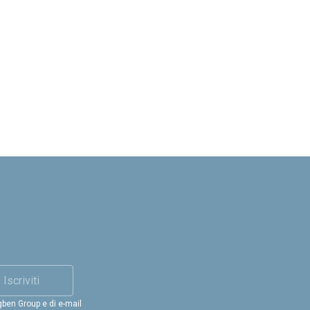
Iscriviti
gben Group e di e-mail