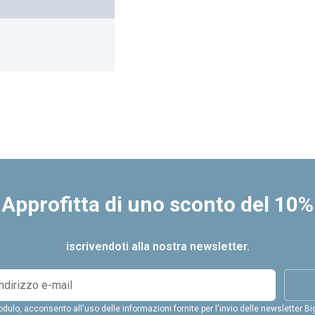
Approfitta di uno sconto del 10%
iscrivendoti alla nostra newsletter.
ulo, acconsento all'uso delle informazioni fornite per l'invio delle newsletter Bi