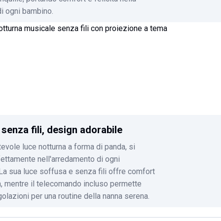
i ogni bambino.
senza fili, design adorabile
ntevole luce notturna a forma di panda, si
fettamente nell'arredamento di ogni
La sua luce soffusa e senza fili offre comfort
, mentre il telecomando incluso permette
lazioni per una routine della nanna serena.