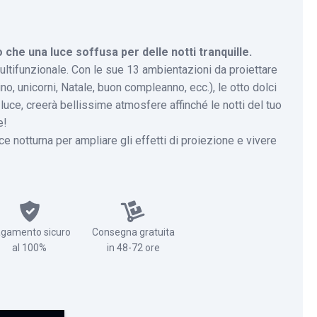
 che una luce soffusa per delle notti tranquille.
ultifunzionale. Con le sue 13 ambientazioni da proiettare
o, unicorni, Natale, buon compleanno, ecc.), le otto dolci
 luce, creerà bellissime atmosfere affinché le notti del tuo
e!
ce notturna per ampliare gli effetti di proiezione e vivere
gamento sicuro
Consegna gratuita
al 100%
in 48-72 ore