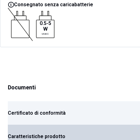
Consegnato senza caricabatterie
0.5-5
W
USB C
Documenti
Certificato di conformità
Caratteristiche prodotto