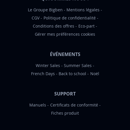
n
:
Le Groupe Bigben
Mentions légales
CGV
Politique de confidentialité
Conditions des offres
Eco-part
Gérer mes préférences cookies
ÉVÉNEMENTS
Winter Sales
Summer Sales
French Days
Back to school
Noël
SUPPORT
Manuels
Certificats de conformité
Fiches produit