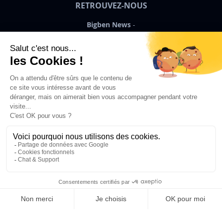
RETROUVEZ-NOUS
Bigben News
FR
©2026 Bigben – Tous droits réservés
Ajouter au panier