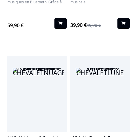
musiques en Bluetooth. Grâce à
musicale.
l'application Colorlight, réglez
l'intensité lumineuse et le volume
sonore.
39,90 €
59,90 €
49,90 €