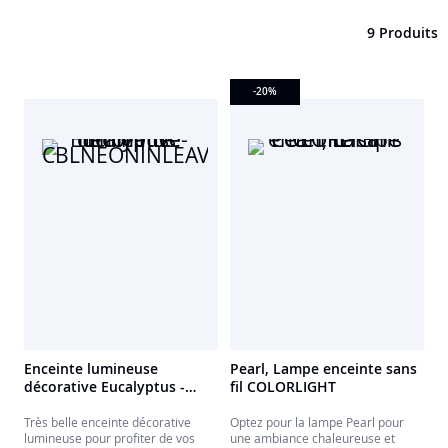
9 Produits
-20
%
Enceinte lumineuse
Pearl, Lampe enceinte sans
décorative Eucalyptus -
fil COLORLIGHT
CBLNEONINLEAVESL
Très belle enceinte décorative
Optez pour la lampe Pearl pour
lumineuse pour profiter de vos
une ambiance chaleureuse et