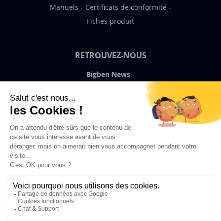
Manuels
Certificats de conformité
Fiches produit
RETROUVEZ-NOUS
Bigben News
FR
©2026 Bigben – Tous droits réservés