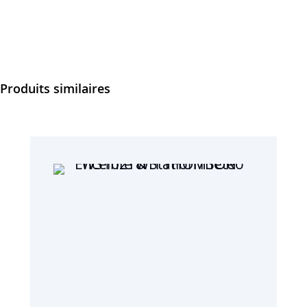
Produits similaires