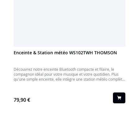
Enceinte & Station météo WS102TWH THOMSON
Découvrez notre enceinte Bluetooth compacte et filaire, le
compagnon idéal pour votre musique et votre quotidien. Plus
qu'une simple enceinte, elle intègre une station météo complète
pour vous tenir informé en un coup d'œil.
79,90 €