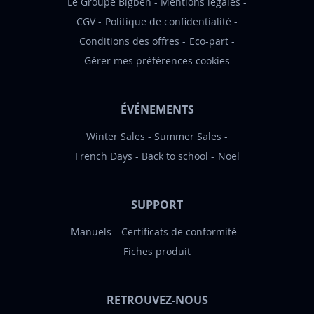
:
Le Groupe Bigben
Mentions légales
CGV
Politique de confidentialité
Conditions des offres
Eco-part
Gérer mes préférences cookies
ÉVÉNEMENTS
Winter Sales
Summer Sales
French Days
Back to school
Noël
SUPPORT
Manuels
Certificats de conformité
Fiches produit
RETROUVEZ-NOUS