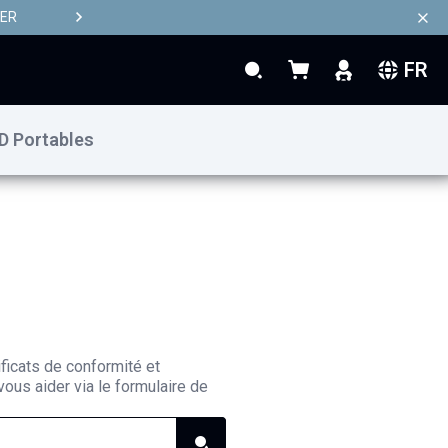
TER
FR
Rechercher
Mon panier
Rechercher
D Portables
ificats de conformité et
ous aider via le formulaire de