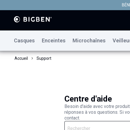
BÉN
Casques
Enceintes
Microchaînes
Veille
Accueil
Support
Centre d'aide
Besoin d'aide avec votre produit
réponses à vos questions. Si vou
contact.