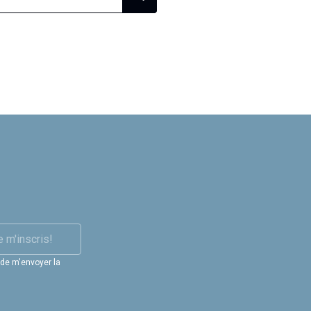
e m'inscris!
 de m'envoyer la