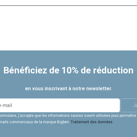
Bénéficiez de 10% de réduction
en vous inscrivant à notre newsletter.
J
rmulaire, j'accepte que les informations saisies soient utilisées pour permettre
 emails commerciaux de la marque Bigben.
Traitement des données