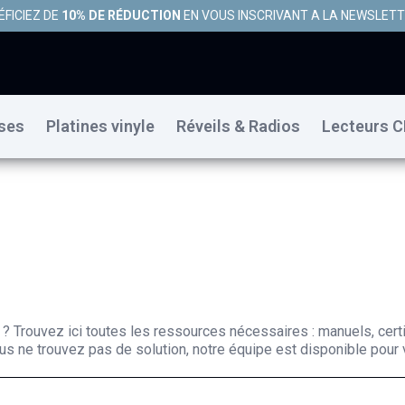
ÉFICIEZ DE
10% DE RÉDUCTION
EN VOUS INSCRIVANT A LA NEWSLET
uses
Platines vinyle
Réveils & Radios
Lecteurs C
 ? Trouvez ici toutes les ressources nécessaires : manuels, cert
s ne trouvez pas de solution, notre équipe est disponible pour v