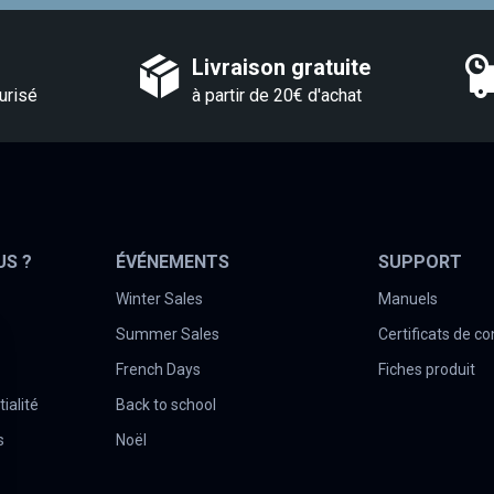
Livraison gratuite
urisé
à partir de 20€ d'achat
US ?
ÉVÉNEMENTS
SUPPORT
Winter Sales
Manuels
Summer Sales
Certificats de c
French Days
Fiches produit
ialité
Back to school
s
Noël