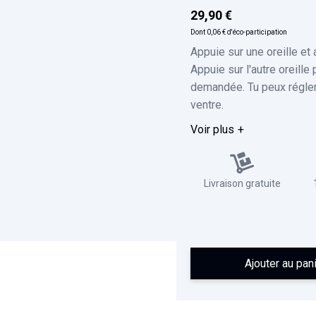
29,90 €
Dont
0,06 €
d'éco-participation
Appuie sur une oreille et 
Appuie sur l'autre oreille
demandée. Tu peux régler 
ventre.
Voir plus
Livraison gratuite
Ajouter au pan