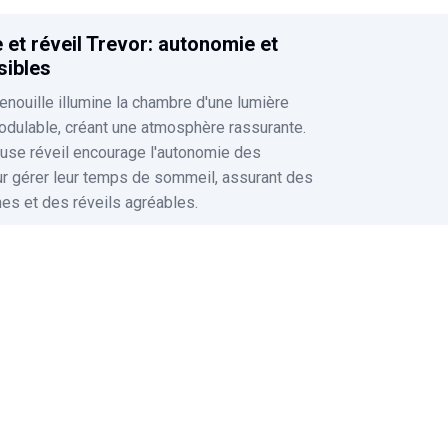
e et réveil Trevor: autonomie et
sibles
renouille illumine la chambre d'une lumière
odulable, créant une atmosphère rassurante.
euse réveil encourage l'autonomie des
ur gérer leur temps de sommeil, assurant des
nes et des réveils agréables.