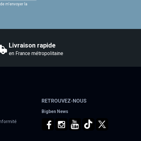
 de m'envoyer la
Livraison rapide
en France métropolitaine
RETROUVEZ-NOUS
Bigben News
onformité