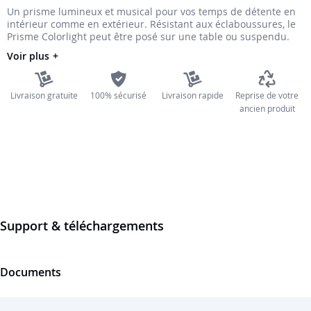
Un prisme lumineux et musical pour vos temps de détente en
the
intérieur comme en extérieur. Résistant aux éclaboussures, le
images
Prisme Colorlight peut être posé sur une table ou suspendu.
gallery
Voir plus
Livraison gratuite
100% sécurisé
Livraison rapide
Reprise de votre
ancien produit
Support & téléchargements
Documents