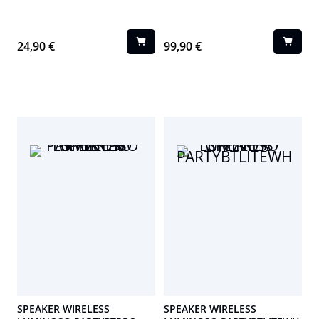
serate tra amici o in famiglia.
speaker ricco di effetti luminosi
per una serata di successo.
24,90 €
99,90 €
SPEAKER WIRELESS
SPEAKER WIRELESS