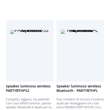
Speaker luminoso wireless
Speaker luminoso wireless
PARTYBTHPS2
Bluetooth - PARTYBTHPL
Compatto, leggero, ma potente!
Puoi smettere di cercare il sistema
Con i suoi effetti luminosi, questo
audio per festeggiare con i tuoi
speaker Bluetooth è ideale per le
amici! BIGBEN PARTYBTHPL è lo