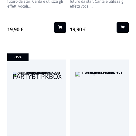
futuro da star. Canta e utilizza gli
futuro da star. Canta e utilizza gli
effetti vocali...
effetti vocali...
19,90 €
19,90 €
-35
%