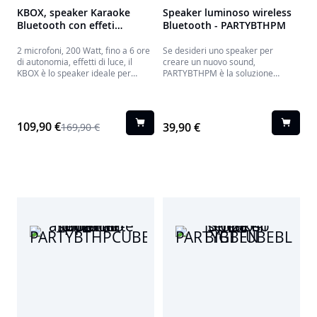
KBOX, speaker Karaoke
Speaker luminoso wireless
Bluetooth con effeti
Bluetooth - PARTYBTHPM
luminosi - PARTYBTIPKBOX
2 microfoni, 200 Watt, fino a 6 ore
Se desideri uno speaker per
di autonomia, effetti di luce, il
creare un nuovo sound,
KBOX è lo speaker ideale per
PARTYBTHPM è la soluzione
serate riuscitissime.
completa e potente.
109,90 €
39,90 €
169,90 €