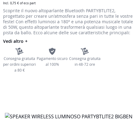
Incl.
0,75 €
of eco part
immagini
Scoprite il nuovo altoparlante Bluetooth PARTYBTLITE2,
progettato per creare un'atmosfera senza pari in tutte le vostre
feste! Con effetti luminosi a 180° e una potenza musicale totale
di 50W, questo altoparlante trasformerà qualsiasi luogo in una
pista da ballo. Ecco alcune delle sue caratteristiche principali:
Vedi altro
Consegna gratuita
Pagamento sicuro
Consegna gratuita
per ordini superiori
al 100%
in 48-72 ore
a 80 €