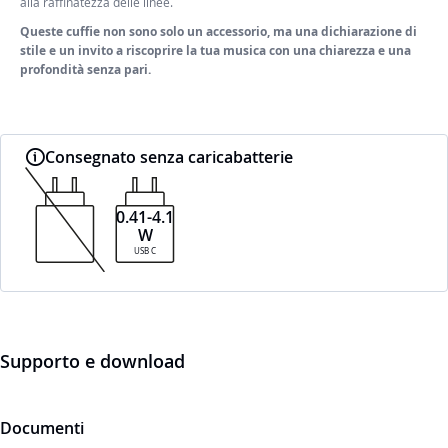
alla raffinatezza delle linee.
Queste cuffie non sono solo un accessorio, ma una dichiarazione di
stile e un invito a riscoprire la tua musica con una chiarezza e una
profondità senza pari.
Consegnato senza caricabatterie
0.41-4.1
W
USB C
Supporto e download
Documenti