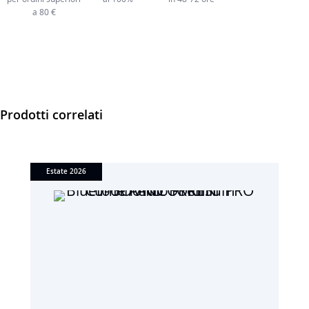
a 80 €
Prodotti correlati
Estate 2026
NE