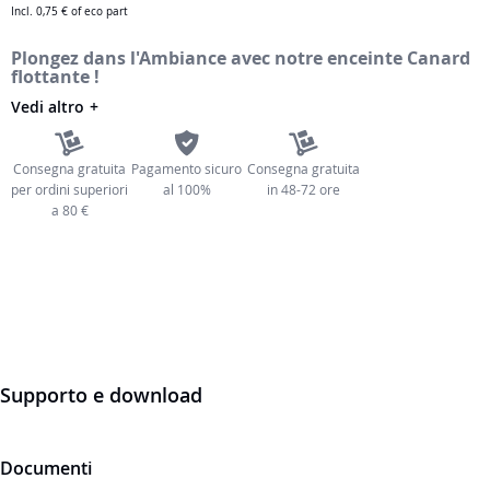
Incl.
0,75 €
of eco part
immagini
Plongez dans l'Ambiance avec notre enceinte Canard
flottante !
Vedi altro
Consegna gratuita
Pagamento sicuro
Consegna gratuita
per ordini superiori
al 100%
in 48-72 ore
a 80 €
Supporto e download
Documenti