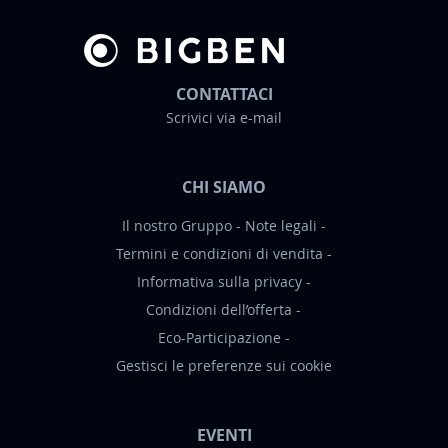
l
e
t
t
CONTATTACI
e
Scrivici via e-mail
r
:
CHI SIAMO
Il nostro Gruppo
Note legali
Termini e condizioni di vendita
Informativa sulla privacy
Condizioni dell’offerta
Eco-Participazione
Gestisci le preferenze sui cookie
EVENTI