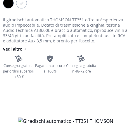
immagini
Il giradischi automatico THOMSON TT351 offre un'esperienza
audio impeccabile. Dotato di trasmissione a cinghia, testina
Audio Technica AT3600L e braccio automatico, riproduce vinili a
33/45 giri con facilità. Pre-amplificato e completo di uscite RCA
e adattatore Aux 3,5 mm, è pronto per l'ascolto.
Vedi altro
Consegna gratuita
Pagamento sicuro
Consegna gratuita
per ordini superiori
al 100%
in 48-72 ore
a 80 €