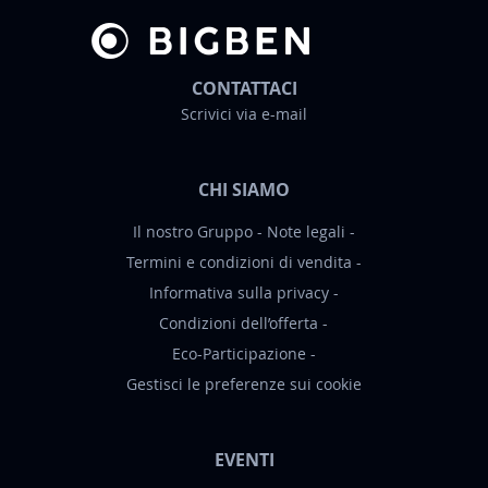
l
e
t
t
CONTATTACI
e
Scrivici via e-mail
r
:
CHI SIAMO
Il nostro Gruppo
Note legali
Termini e condizioni di vendita
Informativa sulla privacy
Condizioni dell’offerta
Eco-Participazione
Gestisci le preferenze sui cookie
EVENTI