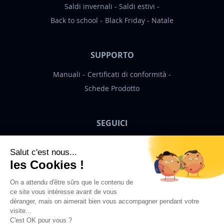
Saldi invernali
Saldi estivi
Back to school
Black Friday
Natale
SUPPORTO
Manuali
Certificati di conformità
Schede Prodotto
SEGUICI
Bigben News