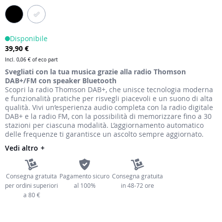
immagini
Disponibile
39,90 €
Incl.
0,06 €
of eco part
Svegliati con la tua musica grazie alla radio Thomson
DAB+/FM con speaker Bluetooth
Scopri la radio Thomson DAB+, che unisce tecnologia moderna
e funzionalità pratiche per risvegli piacevoli e un suono di alta
qualità. Vivi un’esperienza audio completa con la radio digitale
DAB+ e la radio FM, con la possibilità di memorizzare fino a 30
stazioni per ciascuna modalità. L’aggiornamento automatico
delle frequenze ti garantisce un ascolto sempre aggiornato.
Vedi altro
Consegna gratuita
Pagamento sicuro
Consegna gratuita
per ordini superiori
al 100%
in 48-72 ore
a 80 €