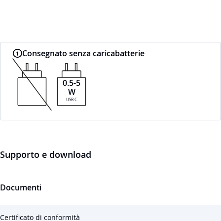
Consegnato senza caricabatterie
0.5-5
W
USB C
Supporto e download
Documenti
Certificato di conformità