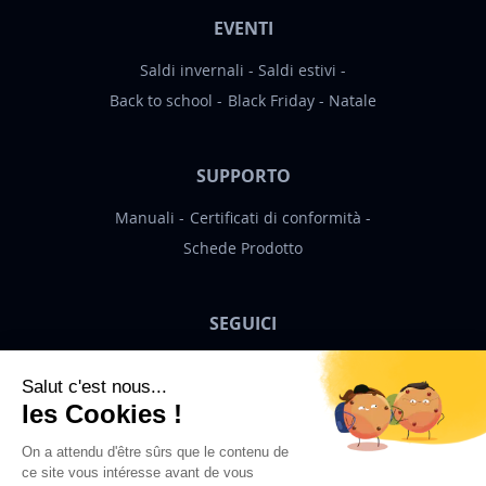
EVENTI
Saldi invernali
Saldi estivi
Back to school
Black Friday
Natale
SUPPORTO
Manuali
Certificati di conformità
Schede Prodotto
SEGUICI
Bigben News