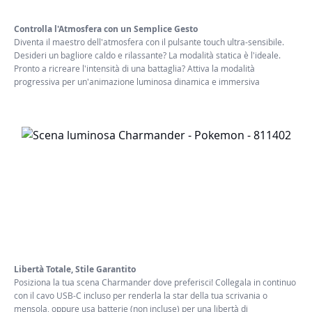
Controlla l'Atmosfera con un Semplice Gesto
Diventa il maestro dell'atmosfera con il pulsante touch ultra-sensibile.
Desideri un bagliore caldo e rilassante? La modalità statica è l'ideale.
Pronto a ricreare l'intensità di una battaglia? Attiva la modalità
progressiva per un'animazione luminosa dinamica e immersiva
Libertà Totale, Stile Garantito
Posiziona la tua scena Charmander dove preferisci! Collegala in continuo
con il cavo USB-C incluso per renderla la star della tua scrivania o
mensola, oppure usa batterie (non incluse) per una libertà di