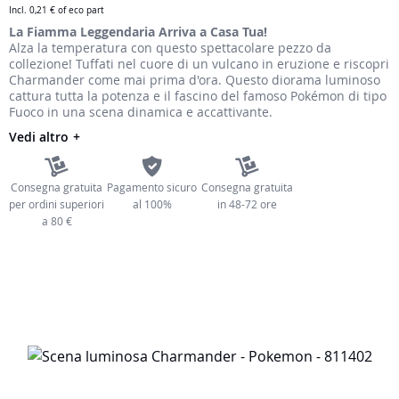
Incl.
0,21 €
of eco part
immagini
La Fiamma Leggendaria Arriva a Casa Tua!
Alza la temperatura con questo spettacolare pezzo da
collezione! Tuffati nel cuore di un vulcano in eruzione e riscopri
Charmander come mai prima d'ora. Questo diorama luminoso
cattura tutta la potenza e il fascino del famoso Pokémon di tipo
Fuoco in una scena dinamica e accattivante.
Vedi altro
Consegna gratuita
Pagamento sicuro
Consegna gratuita
per ordini superiori
al 100%
in 48-72 ore
a 80 €