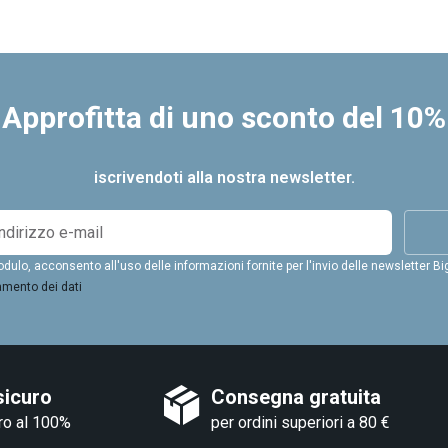
Approfitta di uno sconto del 10%
iscrivendoti alla nostra newsletter.
ulo, acconsento all'uso delle informazioni fornite per l'invio delle newsletter Bi
amento dei dati
sicuro
Consegna gratuita
ro al 100%
per ordini superiori a 80 €