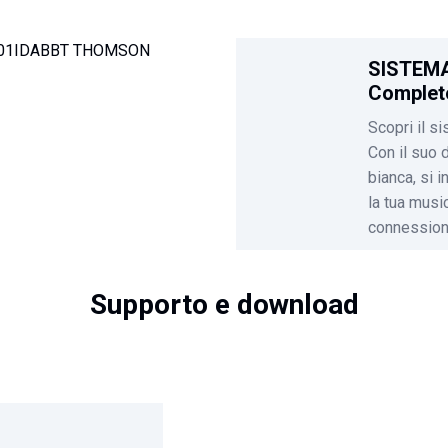
SISTEMA
Complet
Scopri il 
Con il suo 
bianca, si 
la tua musi
connession
Supporto e download