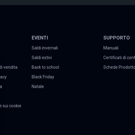
EVENTI
SUPPORTO
Saldi invernali
Manuali
Saldi estivi
Certificati di co
di vendita
Back to school
Schede Prodott
vacy
Black Friday
ta
Natale
e sui cookie