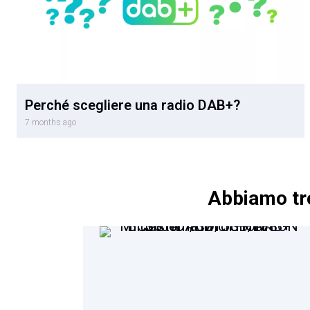
Perché scegliere una radio DAB+?
7 months ago
Abbiamo tro