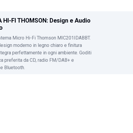
 HI-FI THOMSON: Design e Audio
o
sistema Micro Hi-Fi Thomson MIC201IDABBT.
design moderno in legno chiaro e finitura
integra perfettamente in ogni ambiente. Goditi
ca preferita da CD, radio FM/DAB+ e
e Bluetooth.