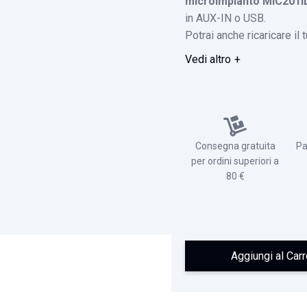
microimpianto MIC201
in AUX-IN o USB.
Potrai anche ricaricare il
Vedi altro
Consegna gratuita
Pa
per ordini superiori a
80 €
Aggiungi al Carr