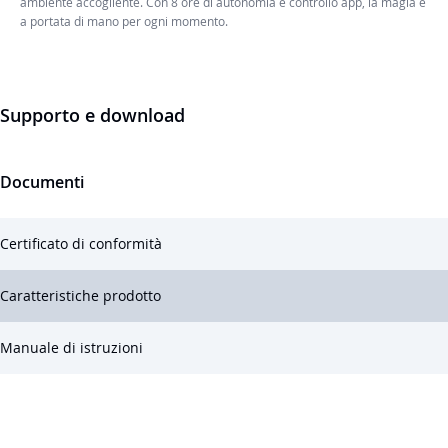
ambiente accogliente. Con 8 ore di autonomia e controllo app, la magia è
a portata di mano per ogni momento.
Supporto e download
Documenti
Certificato di conformità
Caratteristiche prodotto
Manuale di istruzioni