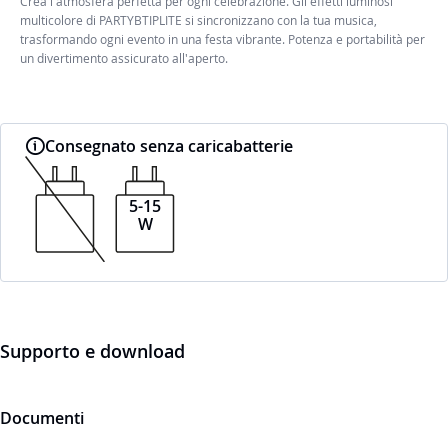
Crea l'atmosfera perfetta per ogni celebrazione. Gli effetti luminosi
multicolore di PARTYBTIPLITE si sincronizzano con la tua musica,
trasformando ogni evento in una festa vibrante. Potenza e portabilità per
un divertimento assicurato all'aperto.
Consegnato senza caricabatterie
5-15
W
Supporto e download
Documenti