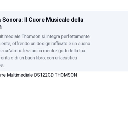
 Sonora: Il Cuore Musicale della
a
ultimediale Thomson si integra perfettamente
iente, offrendo un design raffinato e un suono
ea un'atmosfera unica mentre godi della tua
erita o di un buon libro, con un'acustica
e.