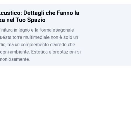
custico: Dettagli che Fanno la
za nel Tuo Spazio
finitura in legno e la forma esagonale
 questa torre multimediale non è solo un
dio, ma un complemento d'arredo che
 ogni ambiente. Estetica e prestazioni si
moniosamente.