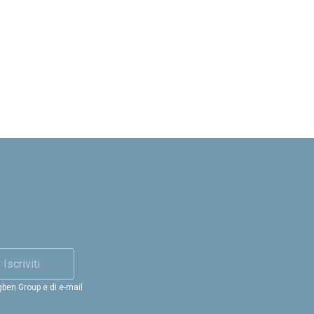
Iscriviti
gben Group e di e-mail