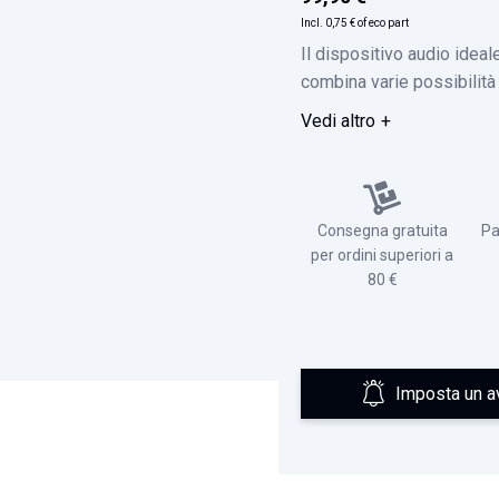
Incl.
0,75 €
of eco part
Il dispositivo audio ideal
combina varie possibilità 
Vedi altro
Consegna gratuita
Pa
per ordini superiori a
80 €
Imposta un a