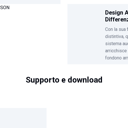
Design A
Differen
Con la sua 
distintiva,
sistema au
arricchisce
fondono ar
Supporto e download