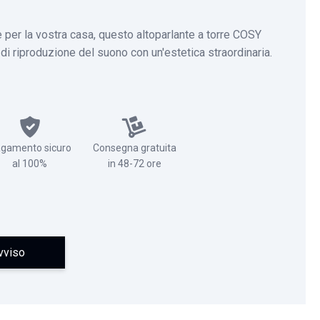
e per la vostra casa, questo altoparlante a torre COSY
di riproduzione del suono con un'estetica straordinaria.
gamento sicuro
Consegna gratuita
al 100%
in 48-72 ore
vviso