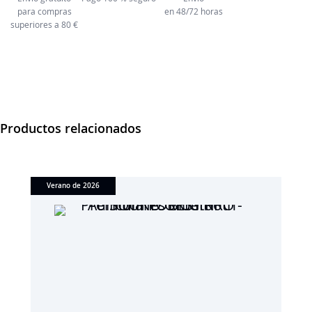
para compras
en 48/72 horas
superiores a 80 €
Productos relacionados
Verano de 2026
NE