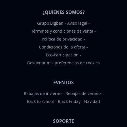
t
¿QUIÉNES SOMOS?
i
c
Grupo Bigben
Aviso legal
i
Términos y condiciones de venta
a
Política de privacidad
s
Condiciones de la oferta
:
Eco-Participación
Gestionar mis preferencias de cookies
EVENTOS
Rebajas de invierno
Rebajas de verano
Back to school
Black Friday
Navidad
SOPORTE