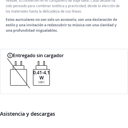
flexible, lo convierten en el compañero de viaje ideal. Cada detalle ha
sido pensado para combinar estética y practicidad, desde la elección de
los materiales hasta la delicadeza de sus líneas.
Estos auriculares no son solo un accesorio, son una declaración de
estilo y una invitación a redescubrir tu música con una claridad y
una profundidad inigualables.
Entregado sin cargador
0.41-4.1
W
USB C
Asistencia y descargas