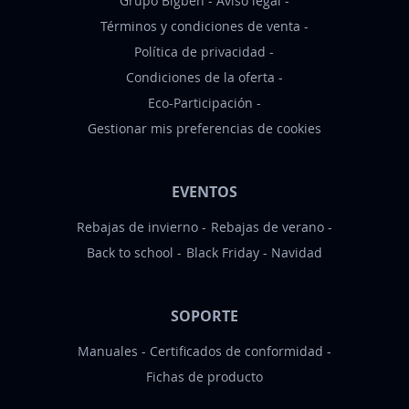
Grupo Bigben
Aviso legal
i
Términos y condiciones de venta
a
Política de privacidad
s
Condiciones de la oferta
:
Eco-Participación
Gestionar mis preferencias de cookies
EVENTOS
Rebajas de invierno
Rebajas de verano
Back to school
Black Friday
Navidad
SOPORTE
Manuales
Certificados de conformidad
Fichas de producto