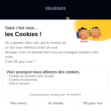
SÍGUENOS
Bigben News
ES
© 2026 Bigben – Todos los derechos
reservados.