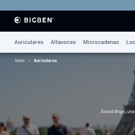
Auriculares
Altavoces
Microcadenas
Luc
Inicio
Auriculares
Sound Ørigin, una