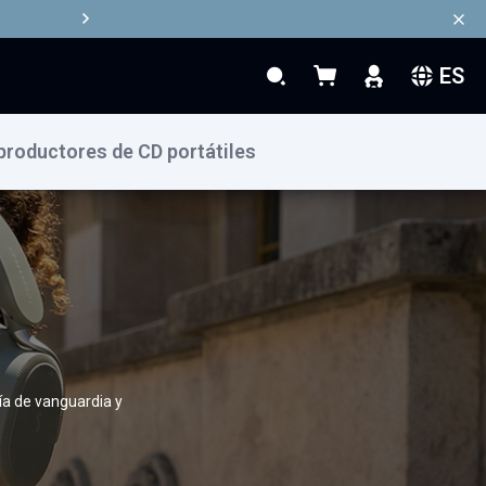
ES
Search
Mi cesta
Search
productores de CD portátiles
ía de vanguardia y