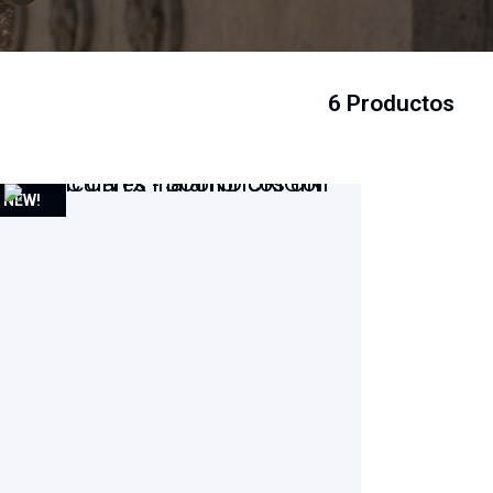
6 Productos
NEW!