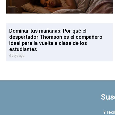
Dominar tus mañanas: Por qué el
despertador Thomson es el compañero
ideal para la vuelta a clase de los
estudiantes
6 days ago
Sus
Y rec