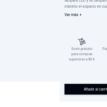
lámpara LED y un despert
máximo el espacio en cua
Ver más
Envío gratuito
Pa
para compras
superiores a 80 €
Añadir al carri