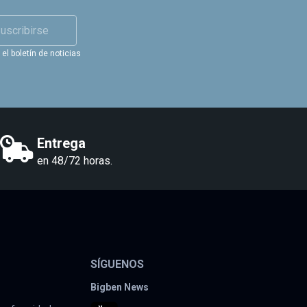
uscribirse
el boletín de noticias
Entrega
en 48/72 horas.
SÍGUENOS
Bigben News