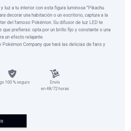
 luz a tu interior con esta figura luminosa "Pikachu
ra decorar una habitación o un escritorio, captura a la
ácter del famoso Pokémon. Su difusor de luz LED te
 que prefieras: opta por un brillo fijo y constante o una
a un efecto relajante.
he Pokémon Company que hará las delicias de fans y
go 100 % seguro
Envío
en 48/72 horas
to