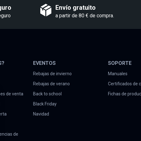
guro
Envío gratuito
eguro
a partir de 80 € de compra.
S?
EVENTOS
SOPORTE
Rebajas de invierno
Manuales
Rebajas de verano
Certificados de
nes de venta
Back to school
Fichas de produ
d
Black Friday
erta
Navidad
encias de