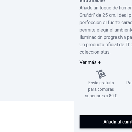
entrañable!
Añade un toque de humor y
Gruñón" de 25 cm. Ideal pa
perfección el fuerte car
permite elegir el ambiente
iluminación progresiva par
Un producto oficial de T
coleccionistas.
Ver más
Envío gratuito
Pa
para compras
superiores a 80 €
Añadir al carri