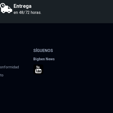
Entrega
en 48/72 horas.
SÍGUENOS
Bigben News
 conformidad
cto