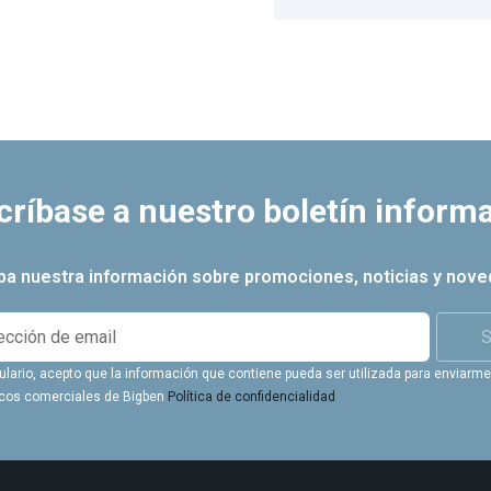
críbase a nuestro boletín informa
iba nuestra información sobre promociones, noticias y nove
S
ulario, acepto que la información que contiene pueda ser utilizada para enviarme 
icos comerciales de Bigben
Política de confidencialidad