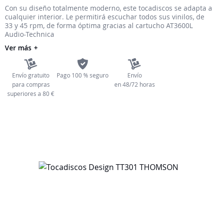
Con su diseño totalmente moderno, este tocadiscos se adapta a
galería
cualquier interior. Le permitirá escuchar todos sus vinilos, de
de
33 y 45 rpm, de forma óptima gracias al cartucho AT3600L
imágenes
Audio-Technica
Ver más
Envío gratuito
Pago 100 % seguro
Envío
para compras
en 48/72 horas
superiores a 80 €