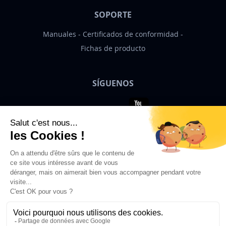
SOPORTE
Manuales
Certificados de conformidad
Fichas de producto
SÍGUENOS
Bigben News
ES
© 2026 Bigben – Todos los derechos