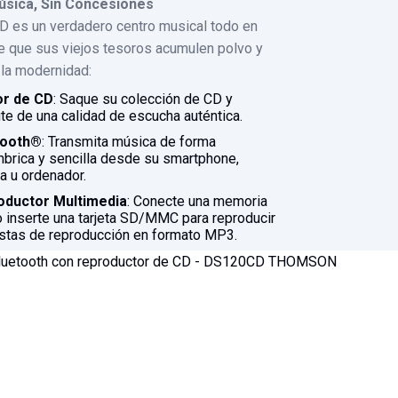
úsica, Sin Concesiones
 es un verdadero centro musical todo en
e que sus viejos tesoros acumulen polvo y
 la modernidad:
or de CD
: Saque su colección de CD y
ute de una calidad de escucha auténtica.
tooth®
: Transmita música de forma
mbrica y sencilla desde su smartphone,
ta u ordenador.
oductor Multimedia
: Conecte una memoria
 inserte una tarjeta SD/MMC para reproducir
istas de reproducción en formato MP3.