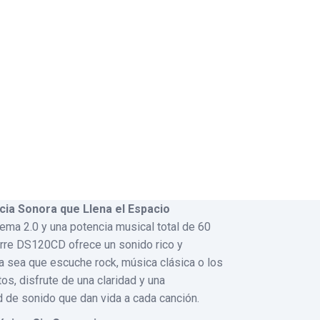
ia Sonora que Llena el Espacio
ema 2.0 y una potencia musical total de 60
torre DS120CD ofrece un sonido rico y
a sea que escuche rock, música clásica o los
tos, disfrute de una claridad y una
 de sonido que dan vida a cada canción.