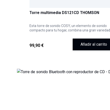
Torre multimedia DS121CD THOMSON
Esta torre de sonido COSY, un elemento de sonido
compacto para tu hogar, combina una gran variedad
medios de reproducción de audio con una estética
impactante.
Añadir al carrito
99,90 €