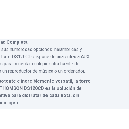
dad Completa
sus numerosas opciones inalámbricas y
la torre DS120CD dispone de una entrada AUX
 para conectar cualquier otra fuente de
 un reproductor de música o un ordenador.
potente e increíblemente versátil, la torre
 THOMSON DS120CD es la solución de
itiva para disfrutar de cada nota, sin
u origen.