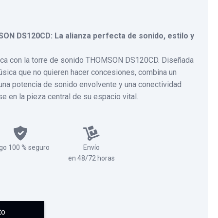
N DS120CD: La alianza perfecta de sonido, estilo y
ica con la torre de sonido THOMSON DS120CD. Diseñada
úsica que no quieren hacer concesiones, combina un
 una potencia de sonido envolvente y una conectividad
e en la pieza central de su espacio vital.
go 100 % seguro
Envío
en 48/72 horas
to