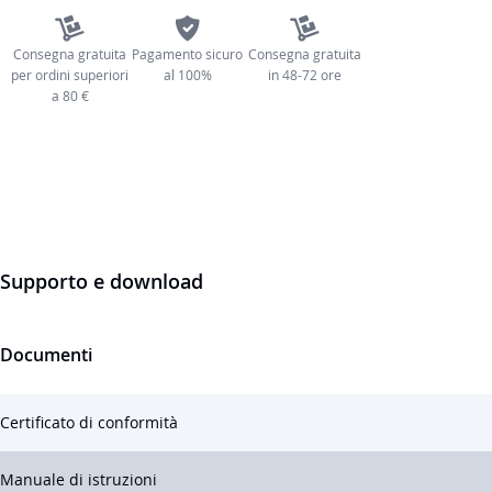
Consegna gratuita
Pagamento sicuro
Consegna gratuita
per ordini superiori
al 100%
in 48-72 ore
a 80 €
Supporto e download
Documenti
Certificato di conformità
Manuale di istruzioni