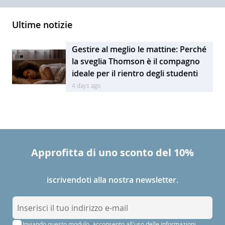
Ultime notizie
Gestire al meglio le mattine: Perché
la sveglia Thomson è il compagno
ideale per il rientro degli studenti
4 days ago
Approfitta di uno sconto del 10%
iscrivendoti alla nostra newsletter.
I
s
Inviando questo modulo, acconsento all'uso delle informazioni