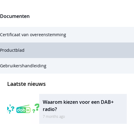
Documenten
Certificaat van overeenstemming
Productblad
Gebruikershandleiding
Laatste nieuws
Waarom kiezen voor een DAB+
radio?
7 months ago