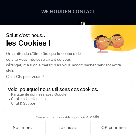
WE HOUDEN CONTACT
Bigben News
NL
© 2026 Bigben – Alle rechten
voorbehouden.
In Winkelwagen