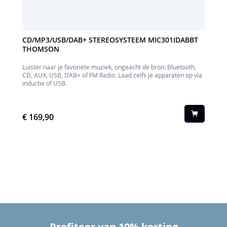
CD/MP3/USB/DAB+ STEREOSYSTEEM MIC301IDABBT
THOMSON
Luister naar je favoriete muziek, ongeacht de bron: Bluetooth,
CD, AUX, USB, DAB+ of FM Radio. Laad zelfs je apparaten op via
inductie of USB.
€ 169,90
Profiteer van 10% korting