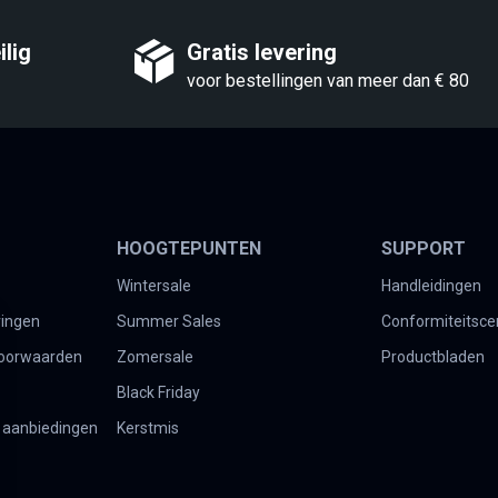
lig
Gratis levering
voor bestellingen van meer dan € 80
HOOGTEPUNTEN
SUPPORT
Wintersale
Handleidingen
vingen
Summer Sales
Conformiteitscer
oorwaarden
Zomersale
Productbladen
Black Friday
 aanbiedingen
Kerstmis