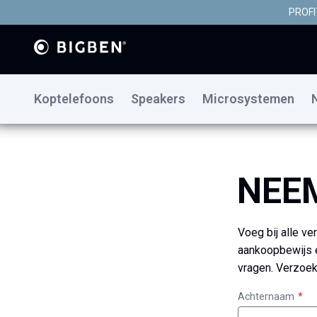
PROFI
Koptelefoons
Speakers
Microsystemen
NEE
Voeg bij alle ve
aankoopbewijs e
vragen. Verzoek
Achternaam