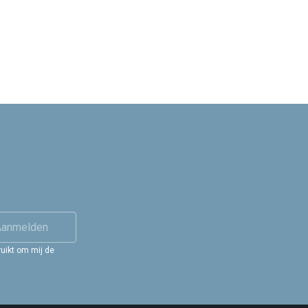
Aanmelden
uikt om mij de