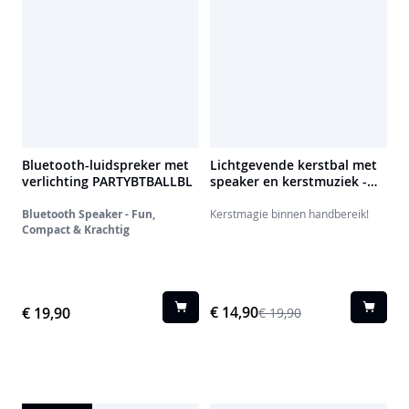
Bluetooth-luidspreker met
Lichtgevende kerstbal met
verlichting PARTYBTBALLBL
speaker en kerstmuziek -
XMASBALLGOLD EPOK
Bluetooth Speaker - Fun,
Kerstmagie binnen handbereik!
Compact & Krachtig
€ 14,90
€ 19,90
€ 19,90