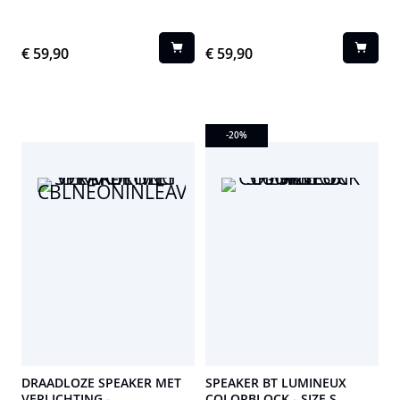
€ 59,90
€ 59,90
-20
%
DRAADLOZE SPEAKER MET
SPEAKER BT LUMINEUX
VERLICHTING -
COLORBLOCK - SIZE S