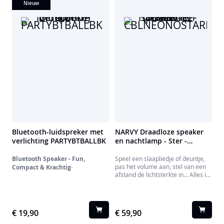
Nieuw
Bluetooth-luidspreker met
NARVY Draadloze speaker
verlichting PARTYBTBALLBK
en nachtlamp - Ster -
CBLNEONOSTARM
Bluetooth Speaker - Fun,
Speel een slaapliedje of deuntje,
pas het volume aan, stel van een
Compact & Krachtig
-
afstand de lichtsterkte in... Alles is
mogelijk!
€ 19,90
€ 59,90