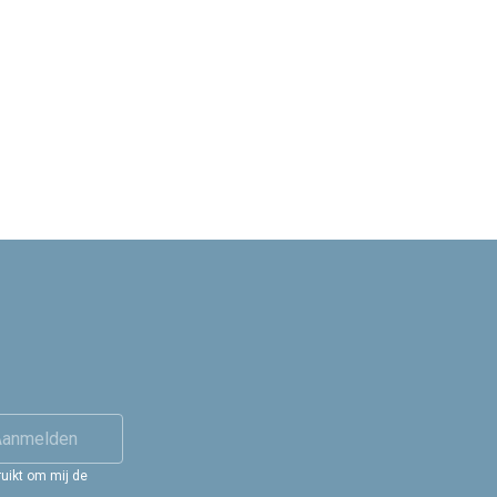
Aanmelden
uikt om mij de