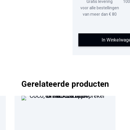
Gratis levering
100
voor alle bestellingen
van meer dan € 80
In Winkelwag
Gerelateerde producten