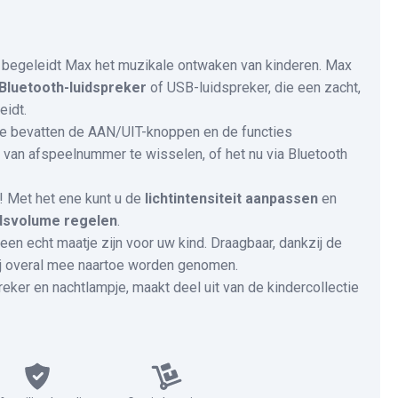
 begeleidt Max het muzikale ontwaken van kinderen. Max
Bluetooth-luidspreker
of USB-luidspreker, die een zacht,
eidt.
Ze bevatten de AAN/UIT-knoppen en de functies
 van afspeelnummer te wisselen, of het nu via Bluetooth
! Met het ene kunt u de
lichtintensiteit aanpassen
en
dsvolume regelen
.
en echt maatje zijn voor uw kind. Draagbaar, dankzij de
hij overal mee naartoe worden genomen.
eker en nachtlampje, maakt deel uit van de kindercollectie