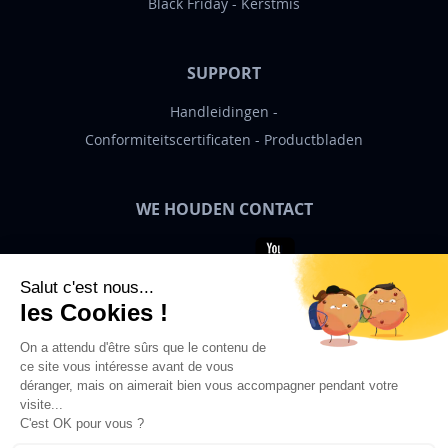
Black Friday
Kerstmis
SUPPORT
Handleidingen
Conformiteitscertificaten
Productbladen
WE HOUDEN CONTACT
Bigben News
NL