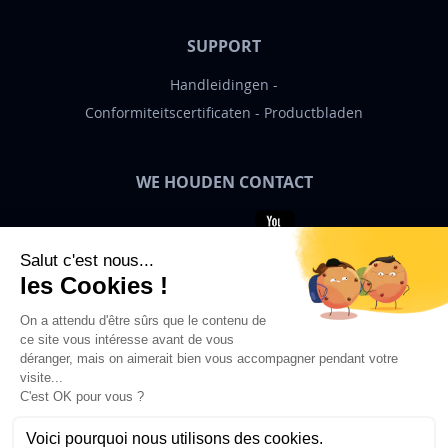
SUPPORT
Handleidingen
Conformiteitscertificaten
Productbladen
WE HOUDEN CONTACT
Bigben News
NL