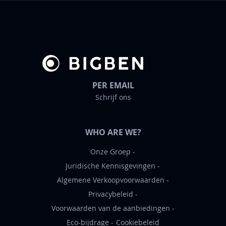
b
r
i
e
f
PER EMAIL
Schrijf ons
WHO ARE WE?
Onze Groep
Juridische Kennisgevingen
Algemene Verkoopvoorwaarden
Privacybeleid
Voorwaarden van de aanbiedingen
Eco-bijdrage
Cookiebeleid