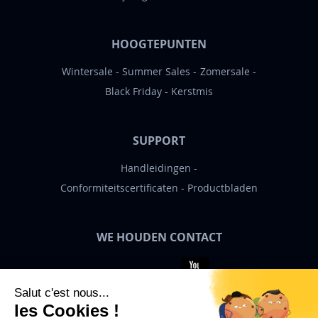
HOOGTEPUNTEN
Wintersale
Summer Sales
Zomersale
Black Friday
Kerstmis
SUPPORT
Handleidingen
Conformiteitscertificaten
Productbladen
WE HOUDEN CONTACT
Bigben News