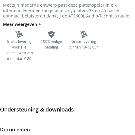
Met zijn moderne ontwerp past deze platenspeler in elk
de
interieur. Hiermee kan je al je vinylplaten, 33 en 45 toeren,
afbeeldingen-
optimaal beluisteren dankzij de AT3600L Audio-Technica naald.
gallerij
Meer weergeven
Gratis levering
100% veilige
Gratis levering
voor alle
betaling
binnen 48-72 uur
bestellingen van
meer dan € 80
Ondersteuning & downloads
Documenten