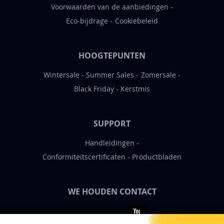
Voorwaarden van de aanbiedingen
Eco-bijdrage
Cookiebeleid
HOOGTEPUNTEN
Wintersale
Summer Sales
Zomersale
Black Friday
Kerstmis
SUPPORT
Handleidingen
Conformiteitscertificaten
Productbladen
WE HOUDEN CONTACT
Bigben News