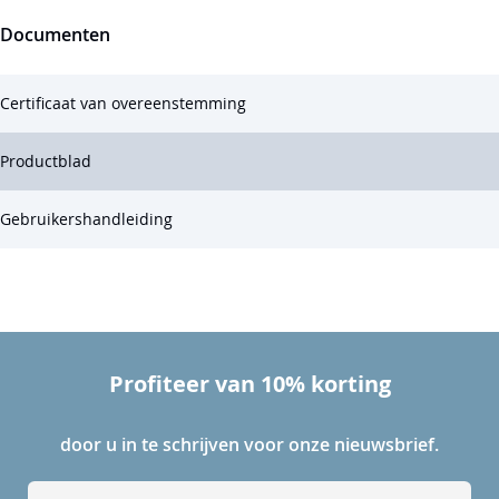
Documenten
Certificaat van overeenstemming
Productblad
Gebruikershandleiding
Profiteer van 10% korting
door u in te schrijven voor onze nieuwsbrief.
A