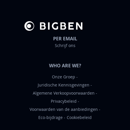
r
i
e
f
PER EMAIL
Schrijf ons
WHO ARE WE?
Onze Groep
Juridische Kennisgevingen
Algemene Verkoopvoorwaarden
Privacybeleid
Voorwaarden van de aanbiedingen
Eco-bijdrage
Cookiebeleid