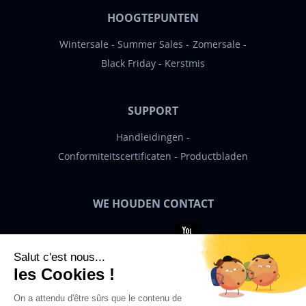
HOOGTEPUNTEN
Wintersale
Summer Sales
Zomersale
Black Friday
Kerstmis
SUPPORT
Handleidingen
Conformiteitscertificaten
Productbladen
WE HOUDEN CONTACT
Bigben News