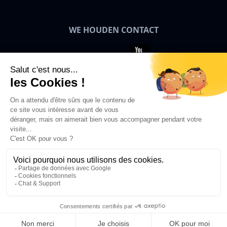
WE HOUDEN CONTACT
Bigben News
NL
© 2026 Bigben – Alle rechten
voorbehouden.
In Winkelwagen