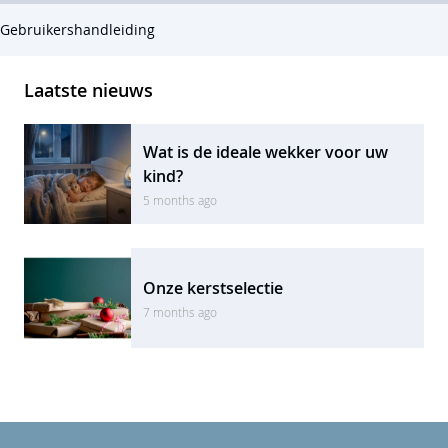
Gebruikershandleiding
Laatste nieuws
Wat is de ideale wekker voor uw
kind?
5 months ago
Onze kerstselectie
7 months ago