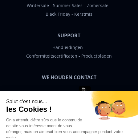
Wintersale
Summer Sales
Zomersale
Black Friday
Kerstmis
SUPPORT
Handleidingen
Conformiteitscertificaten
Productbladen
WE HOUDEN CONTACT
Bigben News