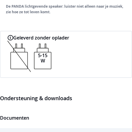
De PANDA lichtgevende speaker: luister niet alleen naar je muziek,
zie hoe ze tot leven komt.
Geleverd zonder oplader
5-15
W
Ondersteuning & downloads
Documenten