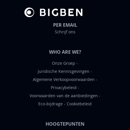
e
f
PER EMAIL
Schrijf ons
WHO ARE WE?
Onze Groep
Juridische Kennisgevingen
Algemene Verkoopvoorwaarden
Privacybeleid
Voorwaarden van de aanbiedingen
Eco-bijdrage
Cookiebeleid
HOOGTEPUNTEN