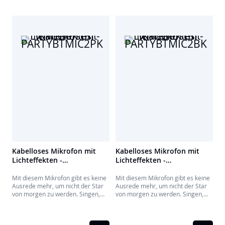
Kabelloses Mikrofon mit
Kabelloses Mikrofon mit
Lichteffekten -
Lichteffekten -
PARTYBTMIC2PK
PARTYBTMIC2BK
Mit diesem Mikrofon gibt es keine
Mit diesem Mikrofon gibt es keine
Ausrede mehr, um nicht der Star
Ausrede mehr, um nicht der Star
von morgen zu werden. Singen,
von morgen zu werden. Singen,
Stimmeffekte hinzufügen und
Stimmeffekte hinzufügen und
vieles mehr..
vieles mehr..