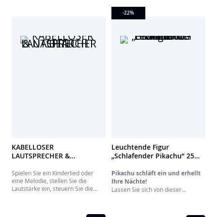
Spielzimmer.
Sie zwischen einem sanften
Schimmer für eine warme
-22
%
Atmosphäre und einem feurigen
Glanz für einen atemberaubenden
Vulkaneffekt wählen. Diese Lampe
wird mit Batterien oder über das
Stromnetz betrieben und passt
sich all Ihren Wünschen an, sei es
als fesselnde Dekoration oder als
einzigartiges Nachtlicht.
KABELLOSER
Leuchtende Figur
LAUTSPRECHER &
„Schlafender Pikachu“ 25
NACHTLICHT - BEAR
cm - Pokemon 811360
Spielen Sie ein Kinderlied oder
Pikachu schläft ein und erhellt
eine Melodie, stellen Sie die
Ihre Nächte!
Lautstärke ein, steuern Sie die
Lassen Sie sich von dieser
Helligkeit aus der Ferne... Alles ist
entzückenden, kabellosen 25-cm-
möglich!
Leuchtfigur des friedlich
schlafenden Pikachu verzaubern.