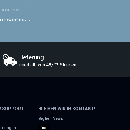
bonnieren
es Newsletters und
Lieferung
innerhalb von 48/72 Stunden
R SUPPORT
BLEIBEN WIR IN KONTAKT!
Bigben News
lärungen