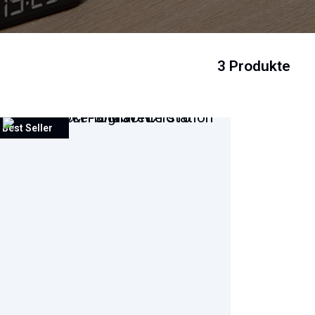
3 Produkte
Best Seller