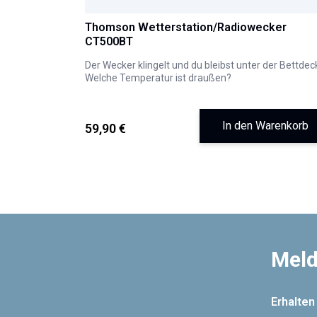
Thomson Wetterstation/Radiowecker
CT500BT
Der Wecker klingelt und du bleibst unter der Bettdec
Welche Temperatur ist draußen?
In den Warenkorb
59,90 €
Meld
Erhalten