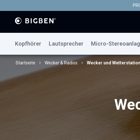
PRO
Kopfhörer
Lautsprecher
Micro-Stereoanla
Startseite
Wecker & Radios
Wecker und Wetterstatio
Wec