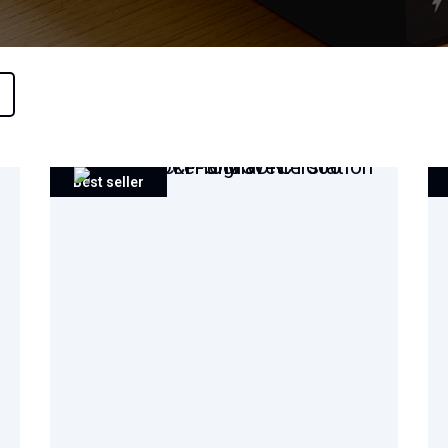
Best seller