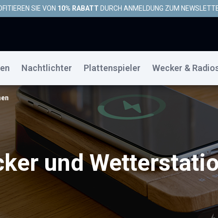
FITIEREN SIE VON
10% RABATT
DURCH ANMELDUNG ZUM NEWSLETT
gen
Nachtlichter
Plattenspieler
Wecker & Radio
nen
ker und Wetterstati