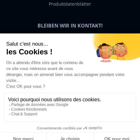
Produktdatenblätter
BLEIBEN WIR IN KONTAKT!
Bigben News
DE
© 2026 Bigben – Alle Rechte vorbehalten.
In den Warenkorb