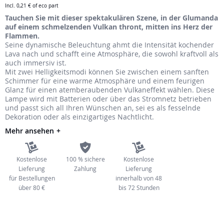
Incl.
0,21 €
of eco part
Tauchen Sie mit dieser spektakulären Szene, in der Glumanda
auf einem schmelzenden Vulkan thront, mitten ins Herz der
Flammen.
Seine dynamische Beleuchtung ahmt die Intensität kochender
Lava nach und schafft eine Atmosphäre, die sowohl kraftvoll als
auch immersiv ist.
Mit zwei Helligkeitsmodi können Sie zwischen einem sanften
Schimmer für eine warme Atmosphäre und einem feurigen
Glanz für einen atemberaubenden Vulkaneffekt wählen. Diese
Lampe wird mit Batterien oder über das Stromnetz betrieben
und passt sich all Ihren Wünschen an, sei es als fesselnde
Dekoration oder als einzigartiges Nachtlicht.
Mehr ansehen
Kostenlose
100 % sichere
Kostenlose
Lieferung
Zahlung
Lieferung
für Bestellungen
innerhalb von 48
über 80 €
bis 72 Stunden