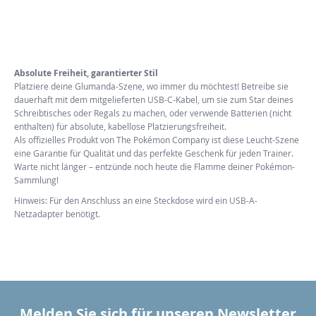
Absolute Freiheit, garantierter Stil
Platziere deine Glumanda-Szene, wo immer du möchtest! Betreibe sie
dauerhaft mit dem mitgelieferten USB-C-Kabel, um sie zum Star deines
Schreibtisches oder Regals zu machen, oder verwende Batterien (nicht
enthalten) für absolute, kabellose Platzierungsfreiheit.
Als offizielles Produkt von The Pokémon Company ist diese Leucht-Szene
eine Garantie für Qualität und das perfekte Geschenk für jeden Trainer.
Warte nicht länger – entzünde noch heute die Flamme deiner Pokémon-
Sammlung!
Hinweis: Für den Anschluss an eine Steckdose wird ein USB-A-
Netzadapter benötigt.
Melden Sie sich für unseren Newsletter