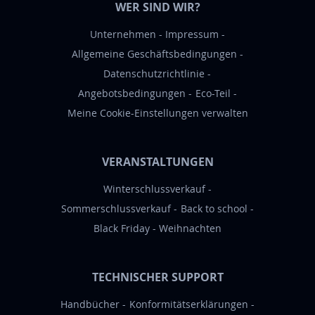
WER SIND WIR?
e
r
Unternehmen
Impressum
a
Allgemeine Geschäftsbedingungen
n
Datenschutzrichtlinie
:
Angebotsbedingungen
Eco-Teil
Meine Cookie-Einstellungen verwalten
VERANSTALTUNGEN
Winterschlussverkauf
Sommerschlussverkauf
Back to school
Black Friday
Weihnachten
TECHNISCHER SUPPORT
Handbücher
Konformitätserklärungen