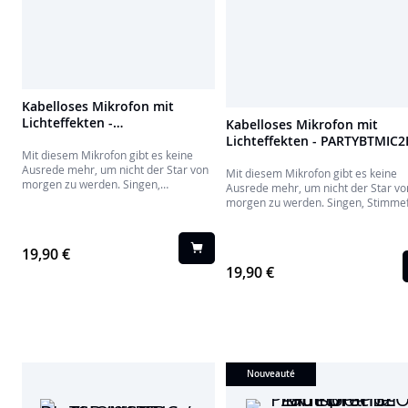
Kabelloses Mikrofon mit
Lichteffekten -
Kabelloses Mikrofon mit
PARTYBTMIC2PK
Lichteffekten - PARTYBTMIC
Mit diesem Mikrofon gibt es keine
Ausrede mehr, um nicht der Star von
Mit diesem Mikrofon gibt es keine
morgen zu werden. Singen,
Ausrede mehr, um nicht der Star vo
Stimmeffekte hinzufügen und vieles
morgen zu werden. Singen, Stimmef
mehr..
hinzufügen und vieles mehr..
19,90 €
19,90 €
Nouveauté