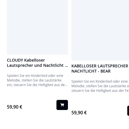
CLOUDY Kabelloser
Lautsprecher und Nachtlicht -
KABELLOSER LAUTSPRECHER
Wolke - CBLNEONOCLOUDM
NACHTLICHT - BEAR
Spielen Sie ein Kinderlied oder eine
Melodie, stellen Sie die Lautstärke
Spielen Sie ein Kinderlied oder eine
ein, steuern Sie die Helligkeit aus der
Melodie, stellen Sie die Lautstärke e
Ferne... Alles ist möglich!
steuern Sie die Helligkeit aus der Fe
Alles ist möglich!
59,90 €
59,90 €