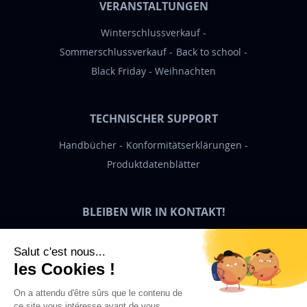
VERANSTALTUNGEN
Winterschlussverkauf
Sommerschlussverkauf
Back to school
Black Friday
Weihnachten
TECHNISCHER SUPPORT
Handbücher
Konformitätserklärungen
Produktdatenblätter
BLEIBEN WIR IN KONTAKT!
Bigben News