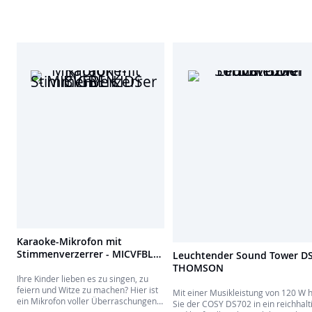
Karaoke-Mikrofon mit
Stimmenverzerrer - MICVFBL
Leuchtender Sound Tower D
KIDS BIGBEN
THOMSON
Ihre Kinder lieben es zu singen, zu
feiern und Witze zu machen? Hier ist
Mit einer Musikleistung von 120 W h
ein Mikrofon voller Überraschungen
Sie der COSY DS702 in ein reichhalt
mit einem variierbaren Design! Mit