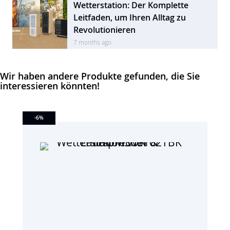
Wetterstation: Der Komplette
Leitfaden, um Ihren Alltag zu
Revolutionieren
7 months ago
Wir haben andere Produkte gefunden, die Sie
interessieren könnten!
-6
%
-6
%