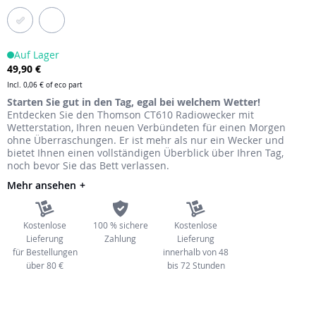
Auf Lager
49,90 €
Incl.
0,06 €
of eco part
Starten Sie gut in den Tag, egal bei welchem Wetter!
Entdecken Sie den Thomson CT610 Radiowecker mit
Wetterstation, Ihren neuen Verbündeten für einen Morgen
ohne Überraschungen. Er ist mehr als nur ein Wecker und
bietet Ihnen einen vollständigen Überblick über Ihren Tag,
noch bevor Sie das Bett verlassen.
Mehr ansehen
Kostenlose
100 % sichere
Kostenlose
Lieferung
Zahlung
Lieferung
für Bestellungen
innerhalb von 48
über 80 €
bis 72 Stunden