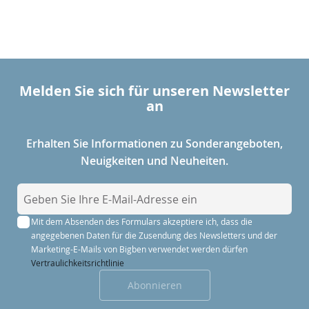
Melden Sie sich für unseren Newsletter
an
Erhalten Sie Informationen zu Sonderangeboten,
Neuigkeiten und Neuheiten.
M
e
Mit dem Absenden des Formulars akzeptiere ich, dass die
l
angegebenen Daten für die Zusendung des Newsletters und der
d
Marketing-E-Mails von Bigben verwendet werden dürfen
e
Vertraulichkeitsrichtlinie
n
Abonnieren
S