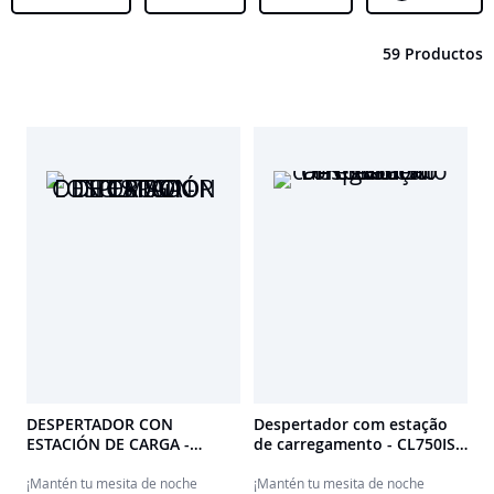
59 Productos
DESPERTADOR CON
Despertador com estação
ESTACIÓN DE CARGA -
de carregamento - CL750IS
CL800i THOMSON
THOMSON
¡Mantén tu mesita de noche
¡Mantén tu mesita de noche