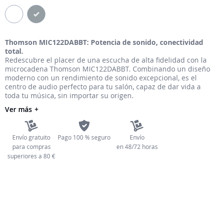
galería
de
imágenes
Thomson MIC122DABBT: Potencia de sonido, conectividad
total.
Redescubre el placer de una escucha de alta fidelidad con la
microcadena Thomson MIC122DABBT. Combinando un diseño
moderno con un rendimiento de sonido excepcional, es el
centro de audio perfecto para tu salón, capaz de dar vida a
toda tu música, sin importar su origen.
Ver más
Envío gratuito
Pago 100 % seguro
Envío
para compras
en 48/72 horas
superiores a 80 €