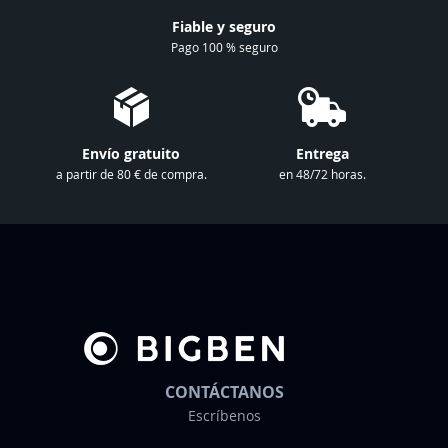
n
Fiable y seguro
u
Pago 100 % seguro
e
s
t
r
Envío gratuito
Entrega
o
a partir de 80 € de compra.
en 48/72 horas.
b
o
l
e
t
í
n
d
e
CONTÁCTANOS
n
Escríbenos
o