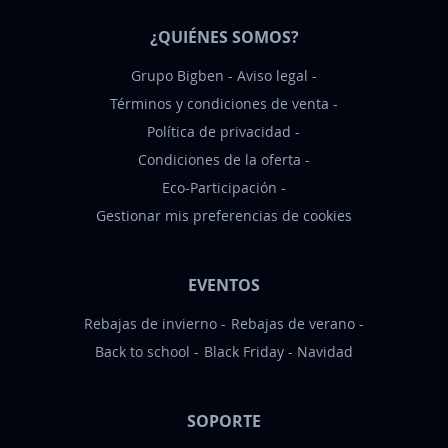
t
¿QUIÉNES SOMOS?
i
c
Grupo Bigben
Aviso legal
i
Términos y condiciones de venta
a
Política de privacidad
s
Condiciones de la oferta
:
Eco-Participación
Gestionar mis preferencias de cookies
EVENTOS
Rebajas de invierno
Rebajas de verano
Back to school
Black Friday
Navidad
SOPORTE