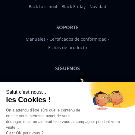
Back to school
Black Friday
Navidad
SOPORTE
Manuales
Certificados de conformidad
Fichas de producto
SÍGUENOS
Bigben News
ES