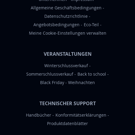
a
Allgemeine Geschäftsbedingungen
n
Datenschutzrichtlinie
:
Angebotsbedingungen
Eco-Teil
Meine Cookie-Einstellungen verwalten
VERANSTALTUNGEN
Winterschlussverkauf
Sommerschlussverkauf
Back to school
Black Friday
Weihnachten
TECHNISCHER SUPPORT
Handbücher
Konformitätserklärungen
Produktdatenblätter