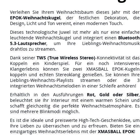
Verleihen Sie Ihrem Weihnachtsbaum dieses Jahr mit der
EPOK-Weihnachtskugel
, der festlichen Dekoration, die
Design, Licht und Ton vereint, einen modernen Touch.
Dieses technologische Juwel ist mehr als nur eine einfache
leuchtende Weihnachtskugel und integriert einen
Bluetooth
5.3-Lautsprecher
, um Ihre Lieblings-Weihnachtsmusik
drahtlos zu streamen.
Dank seiner
TWS (True Wireless Stereo)
-Konnektivität ist das
Koppeln ein Kinderspiel. Für ein noch intensiveres
Klangerlebnis können Sie zwei XMASBALL EPOK-Kugeln
koppeln und echten Stereoklang genießen. Sie können Ihre
Lieblings-Weihnachts-Playlists streamen oder die 3
integrierten Weihnachtsmelodien in einer Schleife anhören!
Erhältlich in den Ausführungen
Rot, Gold oder Silber
,
beleuchtet sie Ihr Interieur mit einem warmen Schein und
schafft gleichzeitig die perfekte Weihnachtsatmosphäre. Es
sind mehrere Blinkmodi möglich.
Es ist die ideale und preiswerte High-Tech-Geschenkidee, um
Ihre Lieben zu überraschen und zu erfreuen. Bieten Sie ein
einzigartiges Weihnachtserlebnis mit der
XMASBALL EPOK
!