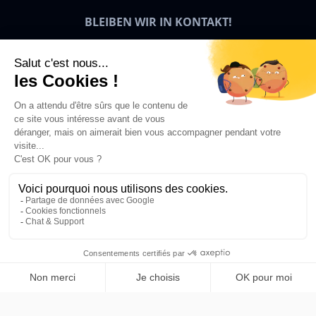
BLEIBEN WIR IN KONTAKT!
Bigben News
DE
© 2026 Bigben – Alle Rechte vorbehalten.