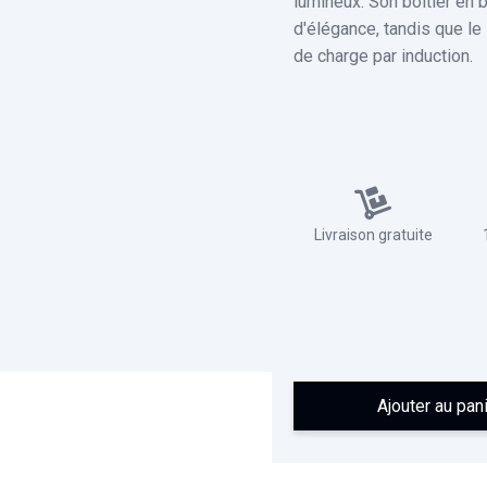
lumineux. Son boîtier en 
d'élégance, tandis que l
de charge par induction.
Livraison gratuite
Ajouter au pan