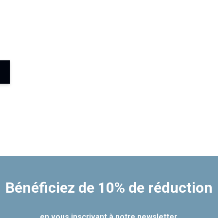
é
 CD
 en
e
Bénéficiez de 10% de réduction
en vous inscrivant à notre newsletter.