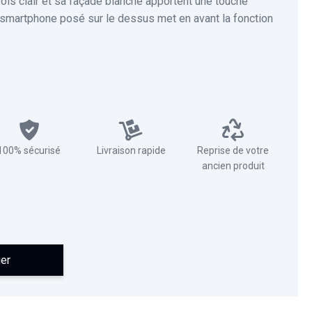
bois clair et sa façade blanche apportent une touche
e smartphone posé sur le dessus met en avant la fonction
100% sécurisé
Livraison rapide
Reprise de votre
ancien produit
ier